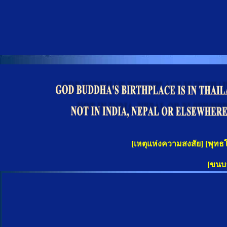
[
เหตุแห่งความสงสัย
]
[
พุทธ
[
ขนบ