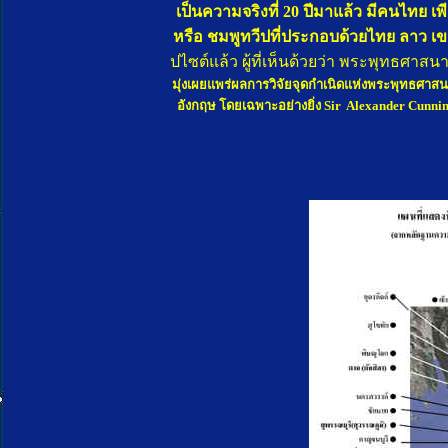
เป็นความจริงที่ 20 ปีมาแล้ว มีคนไทย เพีย
หรือ ชมพูทวีปที่ประกอบด้วยไทย ลาว เขม
ปไซต์แล้ว ผู้ที่เห็นด้วยว่า พระพุทธศาสนา
มุ่ง
เผยแพร่ผลการวิจัยจุดกำเนิดแห่งพระพุทธศาสน
อังกฤษ โดยเฉพาะอย่างยิ่ง Sir Alexander Cunnin