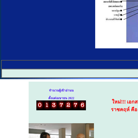
จำนวนผู้เข้าอ่านน
ตั้งแต่เมษายน 2022
ใหม่!!! เอ
ราชคฤห์ คื