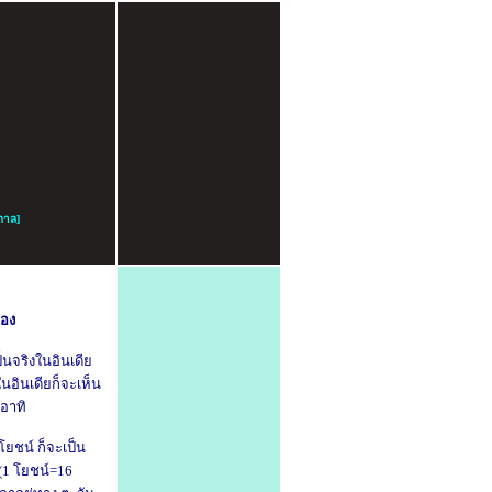
กาล
]
ือง
จริงในอินเดีย
นอินเดีย
ก็จะเห็น
อาทิ
โยชน์ ก็จะเป็น
1 โยชน์=16