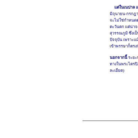
แต่ในเนปาล แล
มิถุนายน-กรกฎา
จะไม่ใช่กำหนดต
ตะวันตก แต่น่
สุวรรณภูมิ ซึ่งเป
ปัจจุบัน เพราะแม
เข้าพรรษาก็ตรงกั
นอกจากนี้
ระยะท
ทางในพระไตรปิ
ละเอียด)